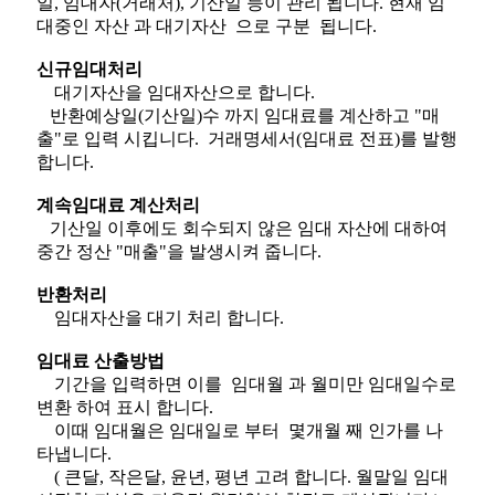
일, 임대자(거래처), 기산일 등이 관리 됩니다. 현재 임
대중인 자산 과 대기자산 으로 구분 됩니다.
신규임대처리
대기자산을 임대자산으로 합니다.
반환예상일(기산일)수 까지 임대료를 계산하고 "매
출"로 입력 시킵니다. 거래명세서(임대료 전표)를 발행
합니다.
계속임대료 계산처리
기산일 이후에도 회수되지 않은 임대 자산에 대하여
중간 정산 "매출"을 발생시켜 줍니다.
반환처리
임대자산을 대기 처리 합니다.
임대료 산출방법
기간을 입력하면 이를 임대월 과 월미만 임대일수로
변환 하여 표시 합니다.
이때 임대월은 임대일로 부터 몇개월 째 인가를 나
타냅니다.
( 큰달, 작은달, 윤년, 평년 고려 합니다. 월말일 임대