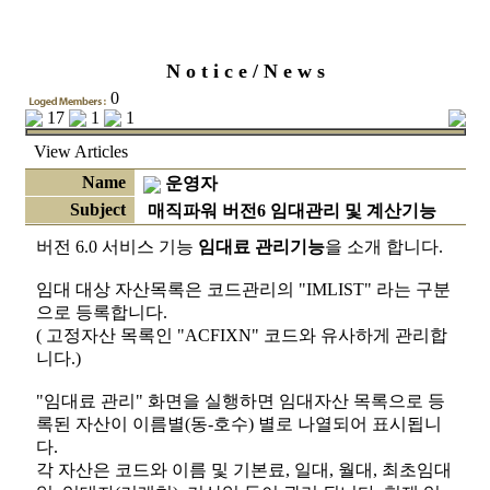
N o t i c e / N e w s
0
17
1
1
View
Articles
Name
운영자
Subject
매직파워 버전6 임대관리 및 계산기능
버전 6.0 서비스 기능
임대료 관리기능
을 소개 합니다.
임대 대상 자산목록은 코드관리의 "IMLIST" 라는 구분
으로 등록합니다.
( 고정자산 목록인 "ACFIXN" 코드와 유사하게 관리합
니다.)
"임대료 관리" 화면을 실행하면 임대자산 목록으로 등
록된 자산이 이름별(동-호수) 별로 나열되어 표시됩니
다.
각 자산은 코드와 이름 및 기본료, 일대, 월대, 최초임대